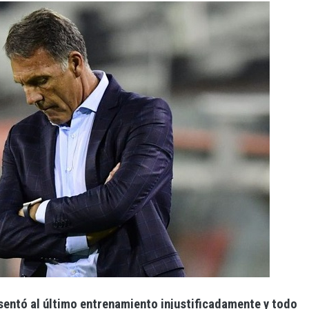
sentó al último entrenamiento injustificadamente y todo