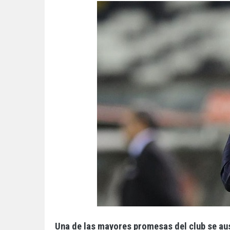
Una de las mayores promesas del club se au