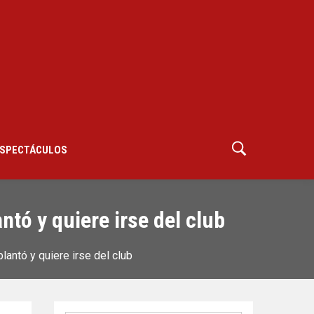
SPECTÁCULOS
tó y quiere irse del club
antó y quiere irse del club