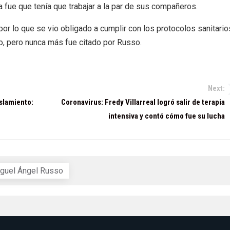
a fue que tenía que trabajar a la par de sus compañeros.
 por lo que se vio obligado a cumplir con los protocolos sanitario
io, pero nunca más fue citado por Russo.
Next:
slamiento:
Coronavirus: Fredy Villarreal logró salir de terapia
intensiva y contó cómo fue su lucha
guel Ángel Russo