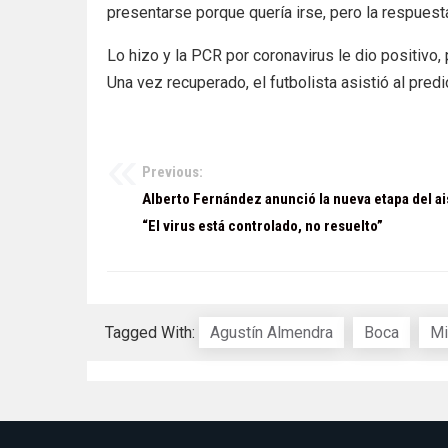
presentarse porque quería irse, pero la respuest
Lo hizo y la PCR por coronavirus le dio positivo,
Una vez recuperado, el futbolista asistió al pred
Previous:
Navegación
Alberto Fernández anunció la nueva etapa del ai
de
“El virus está controlado, no resuelto”
entradas
Tagged With:
Agustín Almendra
Boca
Mi