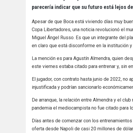
parecería indicar que su futuro está lejos del
Apesar de que Boca está viviendo días muy buenos
Copa Libertadores, una noticia revolucionó el m
Miguel Ángel Russo. Es que un integrante del pla
en claro que está disconforme en la institución y
La mención es para Agustín Almendra, quien des
este viernes estaba citado para entrenar y, sin e
El jugador, con contrato hasta junio de 2022, no 
injustificada y podrían sancionarlo económicamen
De arranque, la relación entre Almendra y el cl
pandemia el mediocampista no fue citado para los
Días antes de comenzar con los entrenamientos 
oferta desde Napoli de casi 20 millones de dólare