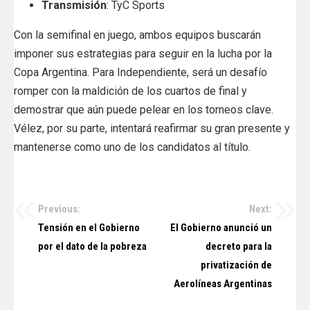
Transmisión
: TyC Sports
Con la semifinal en juego, ambos equipos buscarán
imponer sus estrategias para seguir en la lucha por la
Copa Argentina. Para Independiente, será un desafío
romper con la maldición de los cuartos de final y
demostrar que aún puede pelear en los torneos clave.
Vélez, por su parte, intentará reafirmar su gran presente y
mantenerse como uno de los candidatos al título.
Previous:
Next:
Navegación
Tensión en el Gobierno
El Gobierno anunció un
de
por el dato de la pobreza
decreto para la
privatización de
entradas
Aerolíneas Argentinas