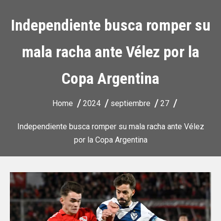
Independiente busca romper su
mala racha ante Vélez por la
Copa Argentina
Home
2024
septiembre
27
Independiente busca romper su mala racha ante Vélez
por la Copa Argentina