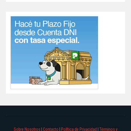
Sobre Nosotros
|
Contacto
|
Política de Privacidad
|
Términos y