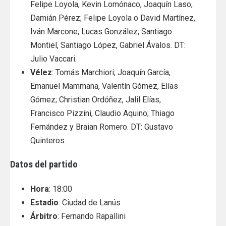
Felipe Loyola, Kevin Lomónaco, Joaquín Laso,
Damián Pérez; Felipe Loyola o David Martínez,
Iván Marcone, Lucas González; Santiago
Montiel, Santiago López, Gabriel Ávalos. DT:
Julio Vaccari.
Vélez
: Tomás Marchiori; Joaquín García,
Emanuel Mammana, Valentín Gómez, Elías
Gómez; Christian Ordóñez, Jalil Elías,
Francisco Pizzini, Claudio Aquino; Thiago
Fernández y Braian Romero. DT: Gustavo
Quinteros.
Datos del partido
Hora
: 18:00
Estadio
: Ciudad de Lanús
Árbitro
: Fernando Rapallini