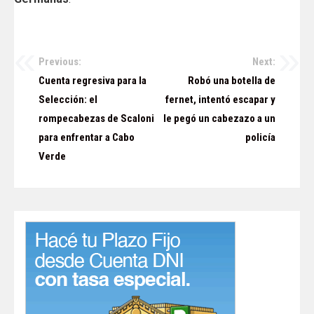
Previous:
Next:
Navegación
Cuenta regresiva para la
Robó una botella de
de
Selección: el
fernet, intentó escapar y
rompecabezas de Scaloni
le pegó un cabezazo a un
entradas
para enfrentar a Cabo
policía
Verde