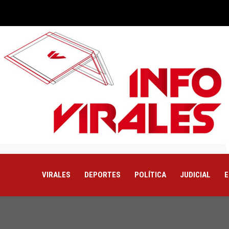
VIRALES
DEPORTES
POLÍTICA
JUDICIAL
E