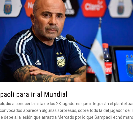
paoli para ir al Mundial
 dio a conocer la lista de los 23 jugadores que integrarán el plantel par
convocados aparecen algunas sorpresas, sobre todo la del jugador del To
se debe a la lesión que arrastra Mercado por lo que Sampaoli echó mano