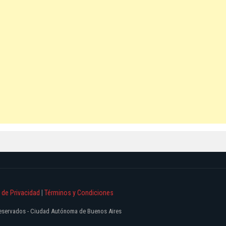
a de Privacidad
|
Términos y Condiciones
 reservados - Ciudad Autónoma de Buenos Aires