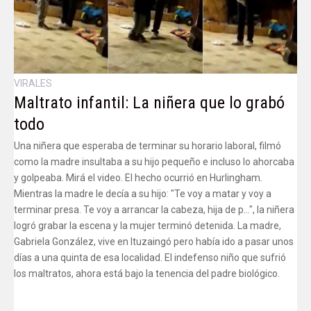
VIRALES
Maltrato infantil: La niñera que lo grabó
todo
Una niñera que esperaba de terminar su horario laboral, filmó
como la madre insultaba a su hijo pequeño e incluso lo ahorcaba
y golpeaba. Mirá el video. El hecho ocurrió en Hurlingham.
Mientras la madre le decía a su hijo: "Te voy a matar y voy a
terminar presa. Te voy a arrancar la cabeza, hija de p…", la niñera
logró grabar la escena y la mujer terminó detenida. La madre,
Gabriela González, vive en Ituzaingó pero había ido a pasar unos
días a una quinta de esa localidad. El indefenso niño que sufrió
los maltratos, ahora está bajo la tenencia del padre biológico.