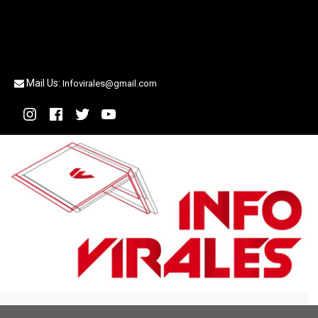
Mail Us:
Infovirales@gmail.com