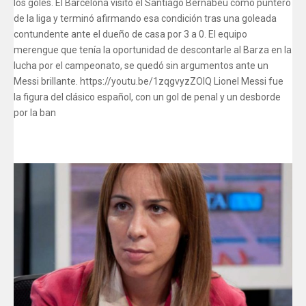
los goles. El Barcelona visitó el Santiago Bernabeu como puntero
de la liga y terminó afirmando esa condición tras una goleada
contundente ante el dueño de casa por 3 a 0. El equipo
merengue que tenía la oportunidad de descontarle al Barza en la
lucha por el campeonato, se quedó sin argumentos ante un
Messi brillante. https://youtu.be/1zqgvyzZOIQ Lionel Messi fue
la figura del clásico español, con un gol de penal y un desborde
por la ban