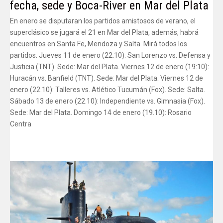
fecha, sede y Boca-River en Mar del Plata
En enero se disputaran los partidos amistosos de verano, el
superclásico se jugará el 21 en Mar del Plata, además, habrá
encuentros en Santa Fe, Mendoza y Salta. Mirá todos los
partidos. Jueves 11 de enero (22.10): San Lorenzo vs. Defensa y
Justicia (TNT). Sede: Mar del Plata. Viernes 12 de enero (19:10):
Huracán vs. Banfield (TNT). Sede: Mar del Plata. Viernes 12 de
enero (22.10): Talleres vs. Atlético Tucumán (Fox). Sede: Salta.
Sábado 13 de enero (22.10): Independiente vs. Gimnasia (Fox).
Sede: Mar del Plata. Domingo 14 de enero (19.10): Rosario
Centra