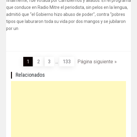
finalmente, fue votada por Cambiemos y aliados. En el programa
que conduce en Radio Mitre el periodista, sin pelos en la lengua,
admitió que “el Gobierno hizo abuso de poder", contra “pobres
tipos que laburaron toda su vida por dos mangos y se jubilaron
por un
1
2
3
...
133
Página siguiente »
Relacionados