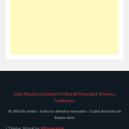
Sobre Nosotros
|
Contacto
|
Política de Privacidad
|
Términos y
Condiciones
© 2026 Info Virales - Todos los derechos reservados - Ciudad Autónoma de
Buenos Aires
|
Theme: Arrival by
WPoperation