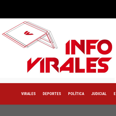
VIRALES
DEPORTES
POLÍTICA
JUDICIAL
E