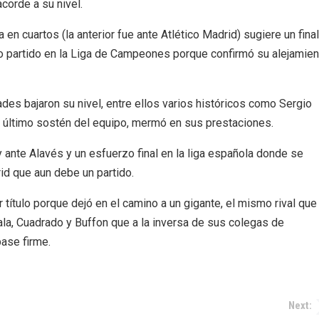
corde a su nivel.
n cuartos (la anterior fue ante Atlético Madrid) sugiere un fina
imo partido en la Liga de Campeones porque confirmó su alejamien
dades bajaron su nivel, entre ellos varios históricos como Sergio
el último sostén del equipo, mermó en sus prestaciones.
y ante Alavés y un esfuerzo final en la liga española donde se
d que aun debe un partido.
 título porque dejó en el camino a un gigante, el mismo rival que
ala, Cuadrado y Buffon que a la inversa de sus colegas de
ase firme.
Next: