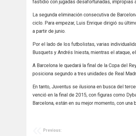
fastidio con jugadas desafortunadas, impropias a
La segunda eliminación consecutiva de Barcelona e
ciclo. Para empezar, Luis Enrique dirigió su últ
a partir de junio.
Por el lado de los futbolistas, varias individuali
Busquets y Andrés Iniesta, mientras el ataque, 
A Barcelona le quedará la final de la Copa del Re
posiciona segundo a tres unidades de Real Madri
En tanto, Juventus se ilusiona en busca del tercer
venció en la final de 2015, con figuras como Dyb
Barcelona, están en su mejor momento, con una b
Previous:
Navegación