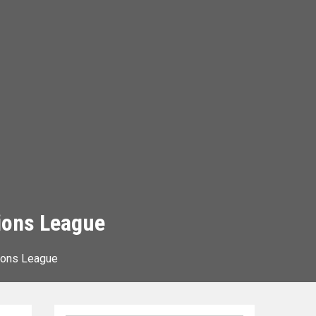
ions League
pions League