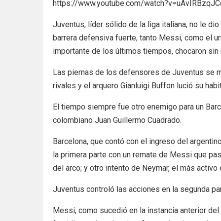
https://www.youtube.com/watch?v=uAvIRBzqJC
Juventus, líder sólido de la liga italiana, no le d
barrera defensiva fuerte, tanto Messi, como el u
importante de los últimos tiempos, chocaron sin 
Las piernas de los defensores de Juventus se mul
rivales y el arquero Gianluigi Buffon lució su habi
El tiempo siempre fue otro enemigo para un Barce
colombiano Juan Guillermo Cuadrado.
Barcelona, que contó con el ingreso del argenti
la primera parte con un remate de Messi que pas
del arco; y otro intento de Neymar, el más activo
Juventus controló las acciones en la segunda par
Messi, como sucedió en la instancia anterior de