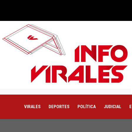
VIRALES
DEPORTES
POLÍTICA
JUDICIAL
E