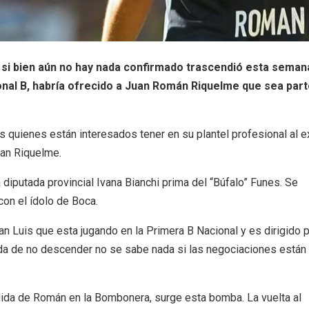
, si bien aún no hay nada confirmado trascendió esta seman
cional B, habría ofrecido a Juan Román Riquelme que sea par
is quienes están interesados tener en su plantel profesional al e
uan Riquelme.
diputada provincial Ivana Bianchi prima del “Búfalo” Funes. Se
on el ídolo de Boca.
an Luis que esta jugando en la Primera B Nacional y es dirigido 
da de no descender no se sabe nada si las negociaciones están
dida de Román en la Bombonera, surge esta bomba. La vuelta al