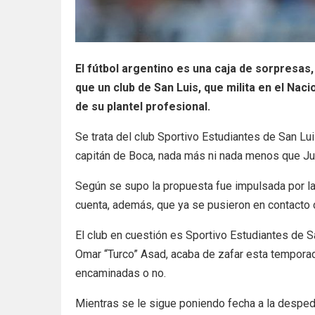
El fútbol argentino es una caja de sorpresas
que un club de San Luis, que milita en el Na
de su plantel profesional.
Se trata del club Sportivo Estudiantes de San Lu
capitán de Boca, nada más ni nada menos que J
Según se supo la propuesta fue impulsada por la 
cuenta, además, que ya se pusieron en contacto c
El club en cuestión es Sportivo Estudiantes de S
Omar “Turco” Asad, acaba de zafar esta tempora
encaminadas o no.
Mientras se le sigue poniendo fecha a la despe