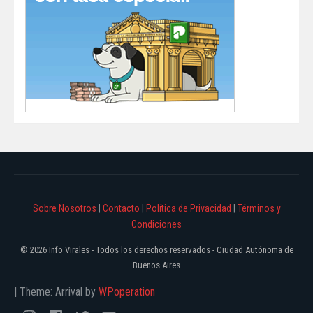
Sobre Nosotros
|
Contacto
|
Política de Privacidad
|
Términos y
Condiciones
© 2026 Info Virales - Todos los derechos reservados - Ciudad Autónoma de
Buenos Aires
|
Theme: Arrival by
WPoperation