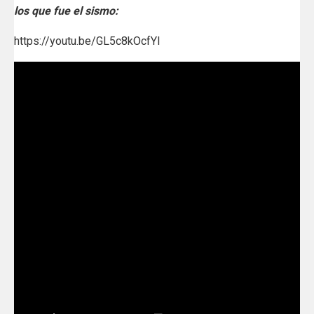
los que fue el sismo:
https://youtu.be/GL5c8kOcfYI