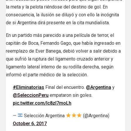
la meta y la pelota riéndose del destino de gol. En
consecuencia, la ilusión se diluyó y con ello la incógnita
de si Argentina dirá presente en la cita mundialista.
En un partido más parecido a una película de terror, el
capitán de Boca, Fernando Gago, que había ingresado en
reemplazo de Ever Banega, debió volver a salir debido a
que sufrió la ruptura del ligamento cruzado anterior y
ligamento lateral interno de su rodilla derecha, según
informó el parte médico de la selección.
#Eliminatorias
Final del encuentro.
@Argentina
y
@SeleccionPeru
empataron sin goles.
pic.twitter.com/lc8zI7moLh
—
Selección Argentina
(@Argentina)
October 6, 2017