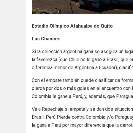
Estadio Olímpico Atahualpa de Quito
Las Chances
Si la selección argentina gana se asegura un lug
la favorezca (que Chile no le gane a Brasil, que
diferencia menor de Argentina a Ecuador), clasifi
Con el empate también puede clasificar de forma 
pierda por dos o más goles en el encuentro con 
Colombia le gane a Perú, y, además, que Paragua
Va a Repechaje si empata y se dan dos situacione
Brasil, Perú Pierde contra Colombia y/o Paraguay
le gana a Perú por mayor diferencia que la derro