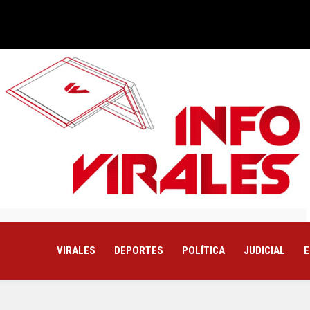
VIRALES
DEPORTES
POLÍTICA
JUDICIAL
E