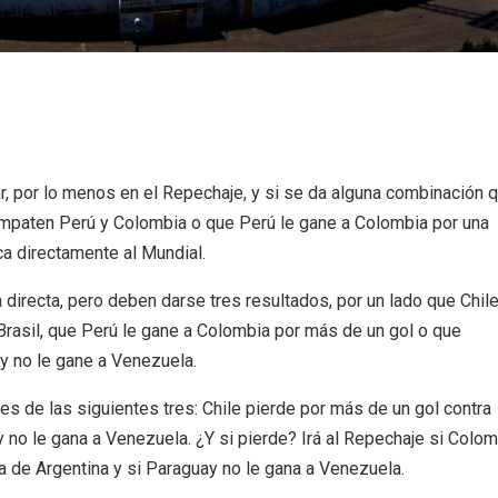
ar, por lo menos en el Repechaje, y si se da alguna combinación 
 empaten Perú y Colombia o que Perú le gane a Colombia por una
ca directamente al Mundial.
directa, pero deben darse tres resultados, por un lado que Chil
Brasil, que Perú le gane a Colombia por más de un gol o que
y no le gane a Venezuela.
s de las siguientes tres: Chile pierde por más de un gol contra
 no le gana a Venezuela. ¿Y si pierde? Irá al Repechaje si Colom
ta de Argentina y si Paraguay no le gana a Venezuela.