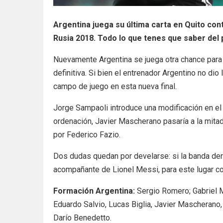
Argentina juega su última carta en Quito cont
Rusia 2018. Todo lo que tenes que saber del p
Nuevamente Argentina se juega otra chance para sa
definitiva. Si bien el entrenador Argentino no dio 
campo de juego en esta nueva final.
Jorge Sampaoli introduce una modificación en el
ordenación, Javier Mascherano pasaría a la mitad
por Federico Fazio.
Dos dudas quedan por develarse: si la banda dere
acompañante de Lionel Messi, para este lugar 
Formación Argentina:
Sergio Romero; Gabriel M
Eduardo Salvio, Lucas Biglia, Javier Mascherano
Darío Benedetto.