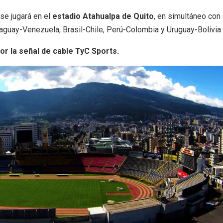
 se jugará en el
estadio Atahualpa de Quito
, en simultáneo con 
raguay-Venezuela, Brasil-Chile, Perú-Colombia y Uruguay-Bolivia
por la señal de cable TyC Sports.