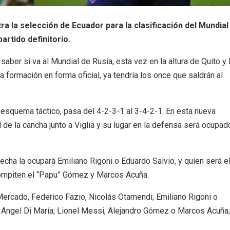
ra la selección de Ecuador para la clasificación del Mundial
artido definitorio.
ber si va al Mundial de Rusia, esta vez en la altura de Quito y 
la formación en forma oficial, ya tendría los once que saldrán al
 esquema táctico, pasa del 4-2-3-1 al 3-4-2-1. En esta nueva
 de la cancha junto a Viglia y su lugar en la defensa será ocupad
cha la ocupará Emiliano Rigoni o Eduardo Salvio, y quien será e
compiten el “Papu” Gómez y Marcos Acuña.
ercado, Federico Fazio, Nicolás Otamendi; Emiliano Rigoni o
, Angel Di María; Lionel Messi, Alejandro Gómez o Marcos Acuña;