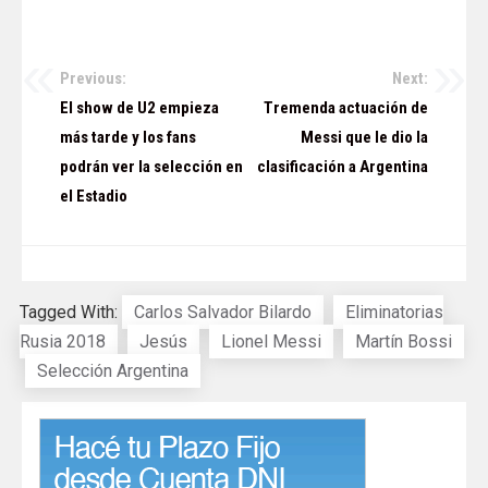
Previous:
Next:
Navegación
El show de U2 empieza
Tremenda actuación de
de
más tarde y los fans
Messi que le dio la
podrán ver la selección en
clasificación a Argentina
entradas
el Estadio
Tagged With:
Carlos Salvador Bilardo
Eliminatorias
Rusia 2018
Jesús
Lionel Messi
Martín Bossi
Selección Argentina