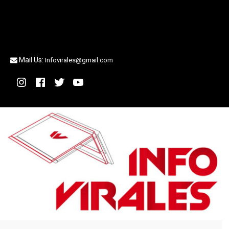
Mail Us:
Infovirales@gmail.com