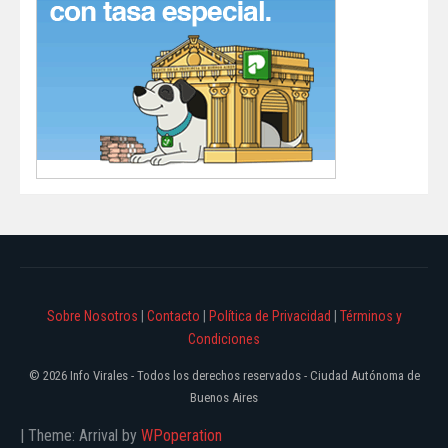
Sobre Nosotros
|
Contacto
|
Política de Privacidad
|
Términos y
Condiciones
© 2026 Info Virales - Todos los derechos reservados - Ciudad Autónoma de
Buenos Aires
|
Theme: Arrival by
WPoperation