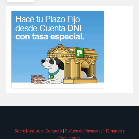
Sobre Nosotros
|
Contacto
|
Política de Privacidad
|
Términos y
Condiciones