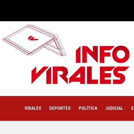
VIRALES
DEPORTES
POLÍTICA
JUDICIAL
E