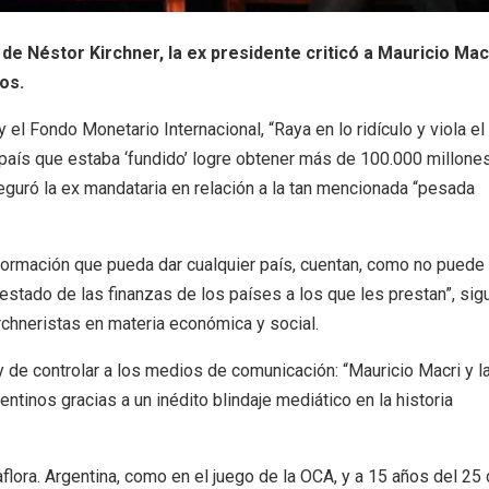
de Néstor Kirchner, la ex presidente criticó a Mauricio Mac
mos.
 el Fondo Monetario Internacional, “Raya en lo ridículo y viola el
país que estaba ‘fundido’ logre obtener más de 100.000 millone
eguró la ex mandataria en relación a la tan mencionada “pesada
nformación que pueda dar cualquier país, cuentan, como no puede
estado de las finanzas de los países a los que les prestan”, sig
rchneristas en materia económica y social.
y de controlar a los medios de comunicación: “Mauricio Macri y l
tinos gracias a un inédito blindaje mediático en la historia
flora. Argentina, como en el juego de la OCA, y a 15 años del 25