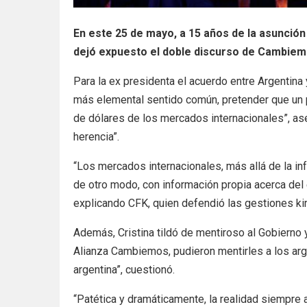
En este 25 de mayo, a 15 años de la asunción 
dejó expuesto el doble discurso de Cambie
Para la ex presidenta el acuerdo entre Argentina y
más elemental sentido común, pretender que un 
de dólares de los mercados internacionales”, as
herencia”.
“Los mercados internacionales, más allá de la i
de otro modo, con información propia acerca del 
explicando CFK, quien defendió las gestiones ki
Además, Cristina tildó de mentiroso al Gobierno 
Alianza Cambiemos, pudieron mentirles a los argen
argentina”, cuestionó.
“Patética y dramáticamente, la realidad siempre a