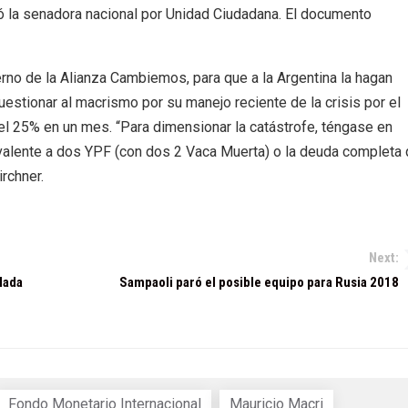
zó la senadora nacional por Unidad Ciudadana. El documento
no de la Alianza Cambiemos, para que a la Argentina la hagan
cuestionar al macrismo por su manejo reciente de la crisis por el
el 25% en un mes. “Para dimensionar la catástrofe, téngase en
ivalente a dos YPF (con dos 2 Vaca Muerta) o la deuda completa
rchner.
Next:
lada
Sampaoli paró el posible equipo para Rusia 2018
Fondo Monetario Internacional
Mauricio Macri