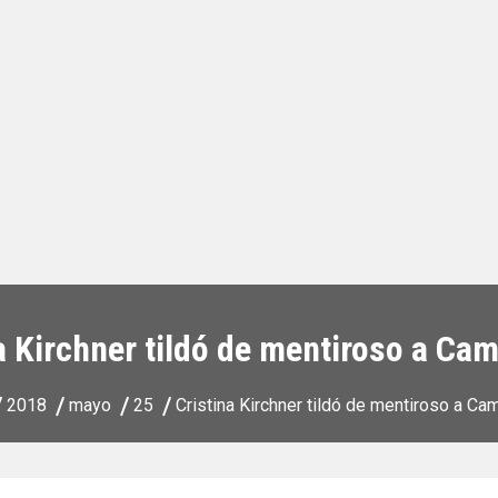
a Kirchner tildó de mentiroso a C
2018
mayo
25
Cristina Kirchner tildó de mentiroso a C