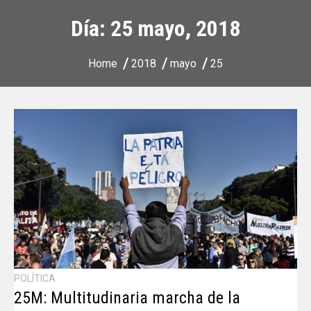
Día:
25 mayo, 2018
Home
2018
mayo
25
POLÍTICA
25M: Multitudinaria marcha de la