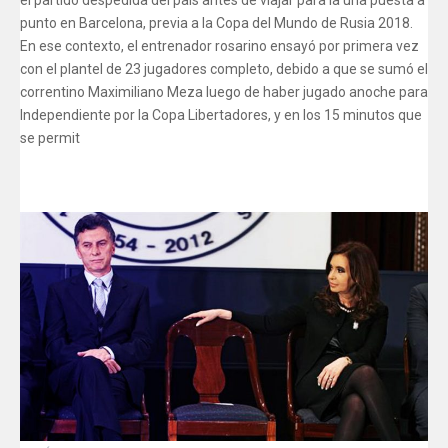
el partido despedida del país antes de viajar para la una puesta a
punto en Barcelona, previa a la Copa del Mundo de Rusia 2018.
En ese contexto, el entrenador rosarino ensayó por primera vez
con el plantel de 23 jugadores completo, debido a que se sumó el
correntino Maximiliano Meza luego de haber jugado anoche para
Independiente por la Copa Libertadores, y en los 15 minutos que
se permit