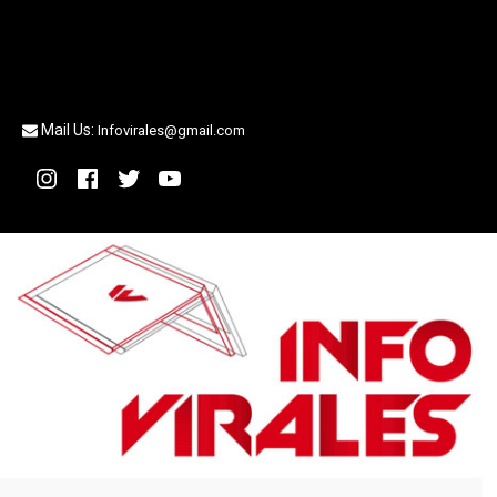
Mail Us:
Infovirales@gmail.com