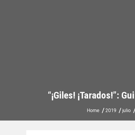
“¡Giles! ¡Tarados!”: Gu
Home
2019
julio