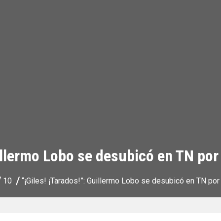
illermo Lobo se desubicó en TN por e
10
“¡Giles! ¡Tarados!”: Guillermo Lobo se desubicó en TN por e