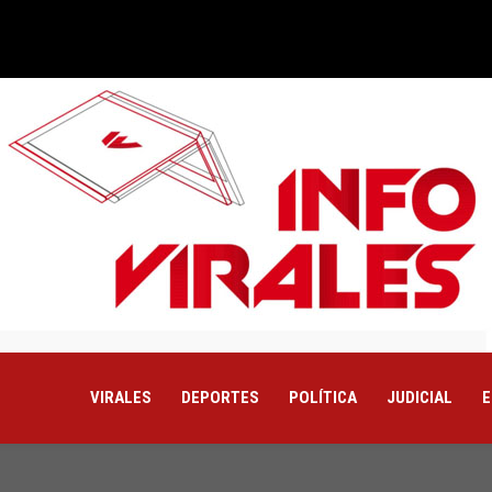
VIRALES
DEPORTES
POLÍTICA
JUDICIAL
E