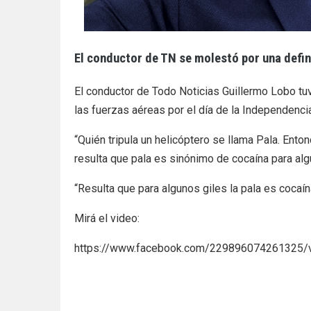
El conductor de TN se molestó por una defini
El conductor de Todo Noticias
Guillermo Lobo tuv
las fuerzas aéreas por el día de la Independencia
“Quién tripula un helicóptero se llama Pala. Enton
resulta que pala es sinónimo de cocaína para alg
“Resulta que para algunos giles la pala es cocaín
Mirá el video:
https://www.facebook.com/229896074261325