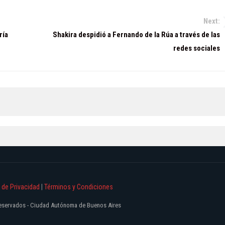
Next:
ría
Shakira despidió a Fernando de la Rúa a través de las
redes sociales
a de Privacidad
|
Términos y Condiciones
 reservados - Ciudad Autónoma de Buenos Aires