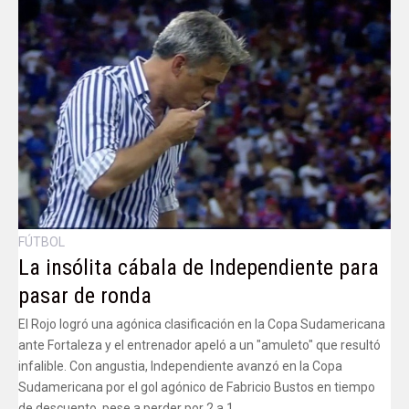
FÚTBOL
La insólita cábala de Independiente para
pasar de ronda
El Rojo logró una agónica clasificación en la Copa Sudamericana
ante Fortaleza y el entrenador apeló a un "amuleto" que resultó
infalible. Con angustia, Independiente avanzó en la Copa
Sudamericana por el gol agónico de Fabricio Bustos en tiempo
de descuento, pese a perder por 2 a 1