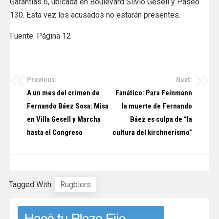
Garantías 6, ubicada en Boulevard Silvio Gesell y Paseo
130. Esta vez los acusados no estarán presentes.
Fuente: Página 12
Previous:
Next:
Navegación
A un mes del crimen de
Fanático: Para Feinmann
de
Fernando Báez Sosa: Misa
la muerte de Fernando
en Villa Gesell y Marcha
Báez es culpa de “la
entradas
hasta el Congreso
cultura del kirchnerismo”
Tagged With:
Rugbiers