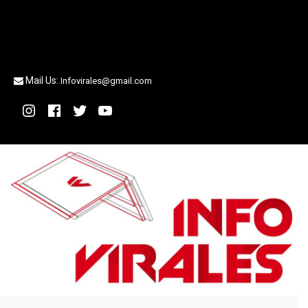
Mail Us:
Infovirales@gmail.com