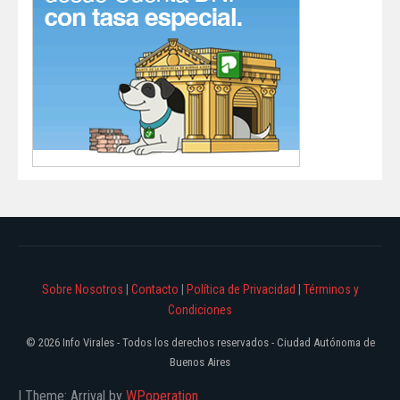
Sobre Nosotros
|
Contacto
|
Política de Privacidad
|
Términos y
Condiciones
© 2026 Info Virales - Todos los derechos reservados - Ciudad Autónoma de
Buenos Aires
|
Theme: Arrival by
WPoperation