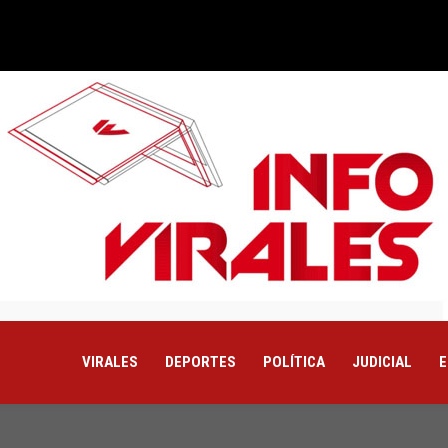
VIRALES
DEPORTES
POLÍTICA
JUDICIAL
E