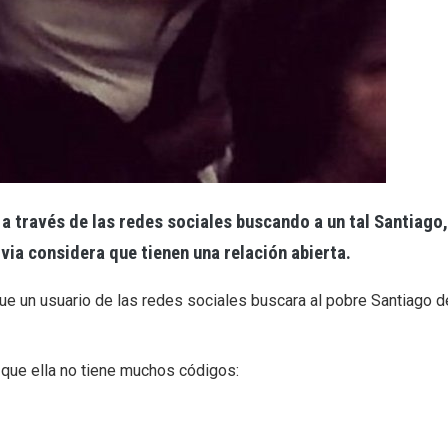
a través de las redes sociales buscando a un tal Santiago,
ovia considera que tienen una relación abierta.
que un usuario de las redes sociales buscara al pobre Santiago d
o que ella no tiene muchos códigos: