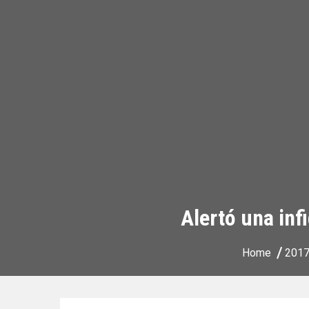
Alertó una inf
Home
201