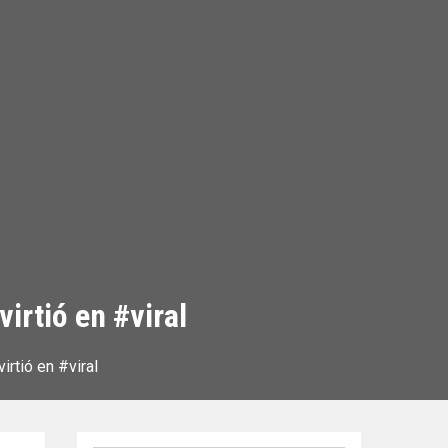
irtió en #viral
irtió en #viral