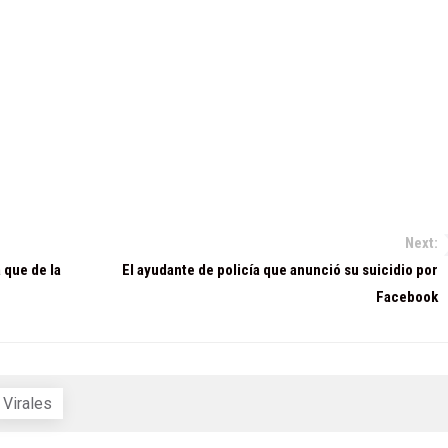
Next:
 que de la
El ayudante de policía que anunció su suicidio por
Facebook
Virales