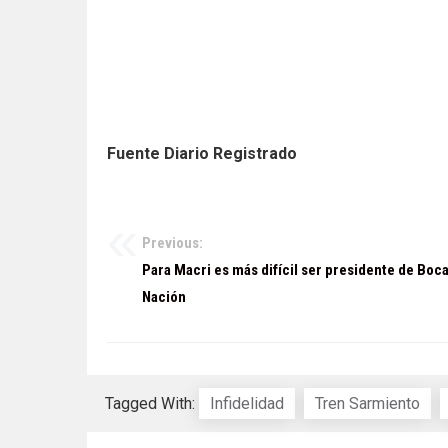
Fuente Diario Registrado
Previous:
Navegación
Para Macri es más difícil ser presidente de Boca
de
Nación
entradas
Tagged With:
Infidelidad
Tren Sarmiento