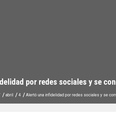
idelidad por redes sociales y se conv
7
abril
4
Alertó una infidelidad por redes sociales y se conv