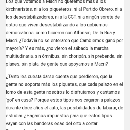
Los que votamos a Macri no queremos más a los
kirchneristas, ni a los piqueteros, ni al Partido Obrero, ni a
los desestabilizadores, ni a la CGT, ni a ningún sorete de
estos que viven desestabilizando a los gobiernos
democráticos, como hicieron con Alfonsín, De la Rúa y
Macri. ¿Todavía no se enteraron que Cambiemos ganó por
mayoría? Y es más, ¿no vieron el sábado la marcha
multitudinaria, sin ómnibus, sin choripán, sin prebenda, sin
planes, sin plata, de gente que apoyamos a Macri?
¿Tanto les cuesta darse cuenta que perdieron, que la
gente no soporta más los piquetes, que cada palazo en el
lomo de esta gente nosotros lo disfrutamos y cantamos
‘gol’ en casa? Porque estos tipos nos cagaron a palazos
durante doce años el auto, las posibilidades de laburar, de
estudiar. ¿Pagamos impuestos para que estos tipos
vayan con las banderas esas del orto a cortar