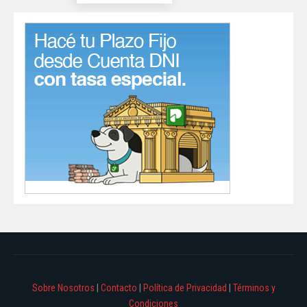
Sobre Nosotros
|
Contacto
|
Política de Privacidad
|
Términos y
Condiciones