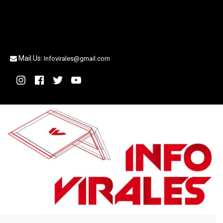
Mail Us:
Infovirales@gmail.com