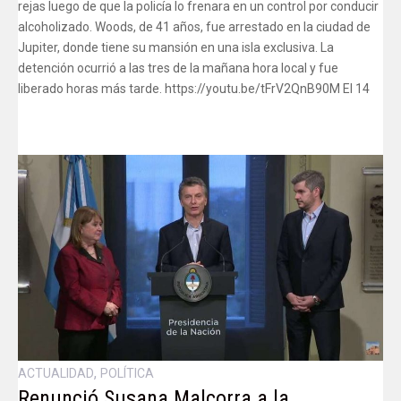
rejas luego de que la policía lo frenara en un control por conducir
alcoholizado. Woods, de 41 años, fue arrestado en la ciudad de
Jupiter, donde tiene su mansión en una isla exclusiva. La
detención ocurrió a las tres de la mañana hora local y fue
liberado horas más tarde. https://youtu.be/tFrV2QnB90M El 14
,
ACTUALIDAD
POLÍTICA
Renunció Susana Malcorra a la