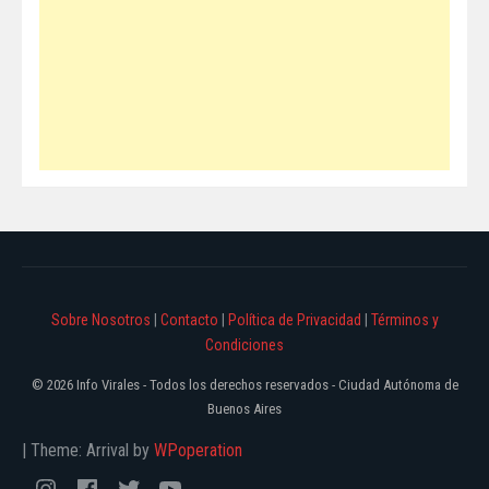
Sobre Nosotros
|
Contacto
|
Política de Privacidad
|
Términos y
Condiciones
© 2026 Info Virales - Todos los derechos reservados - Ciudad Autónoma de
Buenos Aires
|
Theme: Arrival by
WPoperation