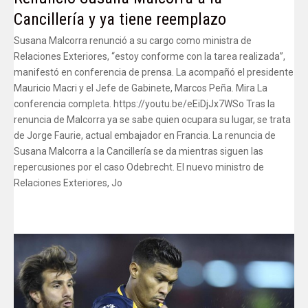
Cancillería y ya tiene reemplazo
Susana Malcorra renunció a su cargo como ministra de
Relaciones Exteriores, “estoy conforme con la tarea realizada”,
manifestó en conferencia de prensa. La acompañó el presidente
Mauricio Macri y el Jefe de Gabinete, Marcos Peña. Mira La
conferencia completa. https://youtu.be/eEiDjJx7WSo Tras la
renuncia de Malcorra ya se sabe quien ocupara su lugar, se trata
de Jorge Faurie, actual embajador en Francia. La renuncia de
Susana Malcorra a la Cancillería se da mientras siguen las
repercusiones por el caso Odebrecht. El nuevo ministro de
Relaciones Exteriores, Jo