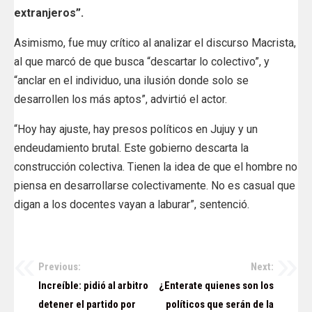
extranjeros”.
Asimismo, fue muy crítico al analizar el discurso Macrista,
al que marcó de que busca “descartar lo colectivo”, y
“anclar en el individuo, una ilusión donde solo se
desarrollen los más aptos”, advirtió el actor.
“Hoy hay ajuste, hay presos políticos en Jujuy y un
endeudamiento brutal. Este gobierno descarta la
construcción colectiva. Tienen la idea de que el hombre no
piensa en desarrollarse colectivamente. No es casual que
digan a los docentes vayan a laburar”, sentenció.
Previous:
Next:
Navegación
Increíble: pidió al arbitro
¿Enterate quienes son los
de
detener el partido por
políticos que serán de la