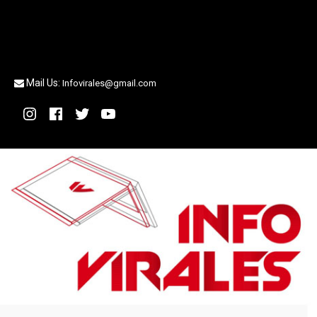
Mail Us:
Infovirales@gmail.com