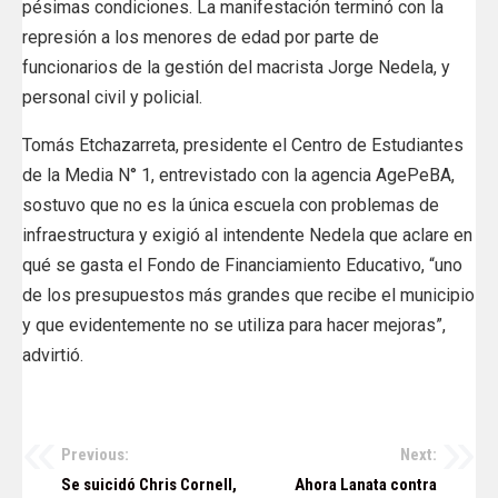
pésimas condiciones. La manifestación terminó con la
represión a los menores de edad por parte de
funcionarios de la gestión del macrista Jorge Nedela, y
personal civil y policial.
Tomás Etchazarreta, presidente el Centro de Estudiantes
de la Media N° 1, entrevistado con la agencia AgePeBA,
sostuvo que no es la única escuela con problemas de
infraestructura y exigió al intendente Nedela que aclare en
qué se gasta el Fondo de Financiamiento Educativo, “uno
de los presupuestos más grandes que recibe el municipio
y que evidentemente no se utiliza para hacer mejoras”,
advirtió.
Previous:
Next:
Navegación
Se suicidó Chris Cornell,
Ahora Lanata contra