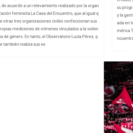
, de acuerdo a un relevamiento realizado por la organ
su prog
zación feminista La Casa del Encuentro, que al igual q
y la gent
e otras tres organizaciones civiles confeccionan sus
ada en te
ropias mediciones de crímenes vinculados a la violen
mérica T
ia de género. En tanto, el Observatorio Lucía Pérez, q
ncuentra
e también realiza sus es