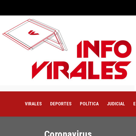
VIRALES
DEPORTES
POLÍTICA
JUDICIAL
E
Coronavirus