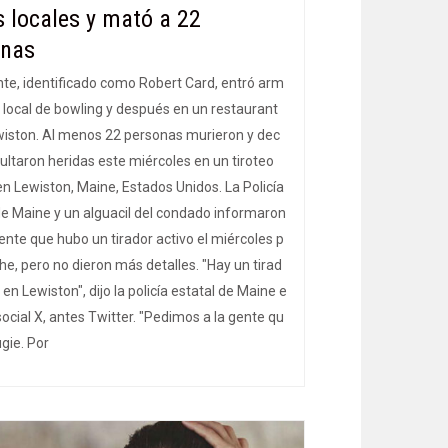
s locales y mató a 22
onas
nte, identificado como Robert Card, entró arm
 local de bowling y después en un restaurant
wiston. Al menos 22 personas murieron y dec
ultaron heridas este miércoles en un tiroteo
n Lewiston, Maine, Estados Unidos. La Policía
de Maine y un alguacil del condado informaron
nte que hubo un tirador activo el miércoles p
che, pero no dieron más detalles. "Hay un tirad
 en Lewiston", dijo la policía estatal de Maine e
 social X, antes Twitter. "Pedimos a la gente qu
ugie. Por