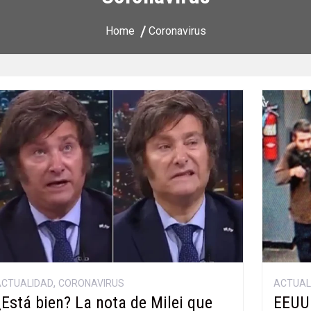
Home
Coronavirus
,
ACTUALIDAD
CORONAVIRUS
ACTUAL
¿Está bien? La nota de Milei que
EEUU