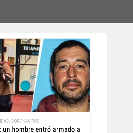
,
IDAD
CORONAVIRUS
: un hombre entró armado a